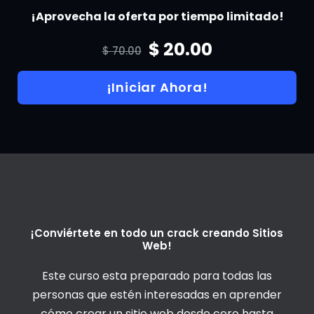
¡Aprovecha la oferta por tiempo limitado!
$ 20.00
$ 70.00
¡Iniciar Ahora!
¡Conviértete en todo un crack creando Sitios
Web!
Este curso esta preparado para todas las
personas que estén interesadas en aprender
cómo crear un sitio web desde cero hasta