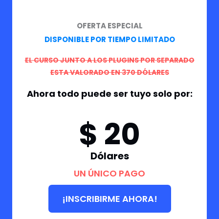
OFERTA ESPECIAL
DISPONIBLE POR TIEMPO LIMITADO
EL CURSO JUNTO A LOS PLUGINS POR SEPARADO
ESTA VALORADO EN 370 DÓLARES
Ahora todo puede ser tuyo solo por:
$ 20
Dólares
UN ÚNICO PAGO
¡INSCRIBIRME AHORA!