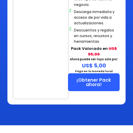
negocio.
Descarga inmediata y
acceso de por vida a
actualizaciones.
Descuentos y regalos
en cursos, recursos y
herramientas.
Pack Valorado en
US$
95,00
Ahora puede ser tuyo solo por:
US$ 5,00
Paga en tu moneda local
¡Obtener Pack
ahora!