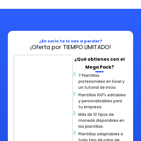
¿En serio te lo vas a perder?
¡Oferta por TIEMPO LIMITADO!
¿Qué obtienes con el
Mega Pack?
7 Plantillas
profesionales en Excel y
un tutorial de inicio.
Plantillas 100% editables
y personalizables para
tu empresa.
Más de 10 tipos de
moneda disponibles en
las plantillas.
Plantillas adaptables a
todo tipo de rubro de