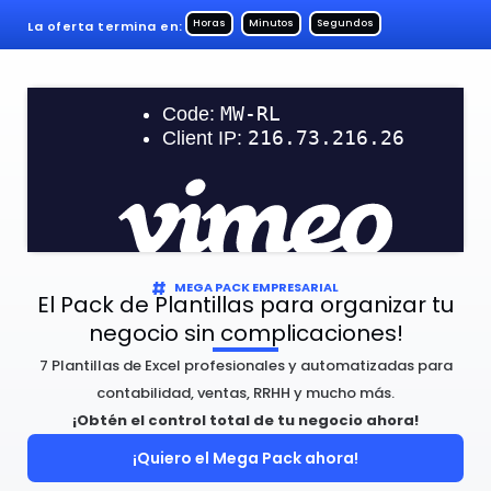
Horas
Minutos
Segundos
La oferta termina en:
MEGA PACK EMPRESARIAL
El Pack de Plantillas para organizar tu
negocio sin complicaciones!
7 Plantillas de Excel profesionales y automatizadas para
contabilidad, ventas, RRHH y mucho más.
¡Obtén el control total de tu negocio ahora!
¡Quiero el Mega Pack ahora!