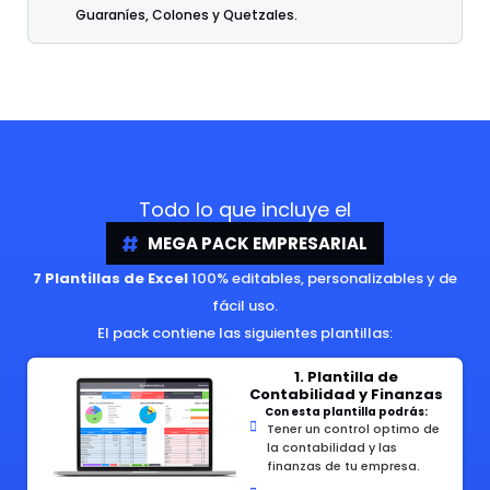
Guaraníes, Colones y Quetzales.
Todo lo que incluye el
MEGA PACK EMPRESARIAL
7 Plantillas de Excel
100% editables, personalizables y de
fácil uso.
El pack contiene las siguientes plantillas:
1. Plantilla de
Contabilidad y Finanzas
Con esta plantilla podrás:
Tener un control optimo de
la contabilidad y las
finanzas de tu empresa.