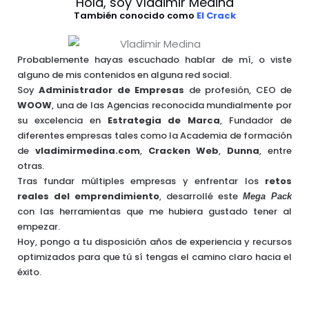
Hola, soy Vladimir Medina
También conocido como
El Crack
Probablemente hayas escuchado hablar de mí, o viste
alguno de mis contenidos en alguna red social.
Soy
Administrador de Empresas
de profesión, CEO de
WOOW
, una de las Agencias reconocida mundialmente por
su excelencia en
Estrategia de Marca
, Fundador de
diferentes empresas tales como la Academia de formación
de
vladimirmedina.com
,
Cracken Web
,
Dunna
, entre
otras.
Tras fundar múltiples empresas y enfrentar los
retos
reales del emprendimiento
, desarrollé este
Mega Pack
con las herramientas que me hubiera gustado tener al
empezar.
Hoy, pongo a tu disposición años de experiencia y recursos
optimizados para que tú sí tengas el camino claro hacia el
éxito.