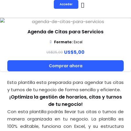
Ir
Acceder
al
contenido
Agenda de Citas para Servicios
Formato:
Excel
US
$
5,00
US
$
25,00
Comprar ahora
Esta plantilla esta preparada para agendar tus citas
y turnos de tu negocio de forma sencilla y eficiente.
¡Optimiza la gestión de horarios, citas y turnos
de tu negocio!
Con esta plantilla podrás llevar tus citas o turnos de
manera organizada en tu negocio. La plantilla es
100% editable, funciona con Excel, y su estructura