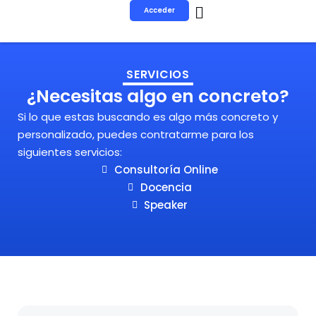
Ir
Acceder
al
contenido
SERVICIOS
¿Necesitas algo en concreto?
Si lo que estas buscando es algo más concreto y
personalizado, puedes contratarme para los
siguientes servicios:
Consultoría Online
Docencia
Speaker