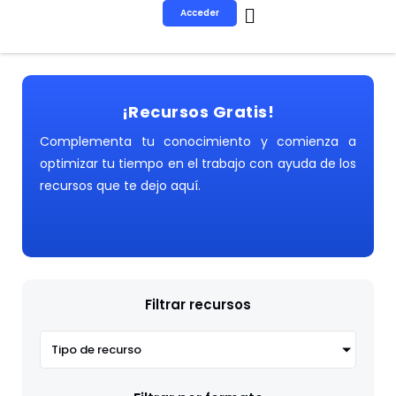
Ir
Acceder
al
contenido
¡Recursos Gratis!
Complementa tu conocimiento y comienza a
optimizar tu tiempo en el trabajo con ayuda de los
recursos que te dejo aquí.
Filtrar recursos
Tipo de recurso